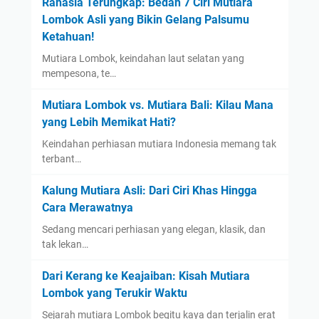
Rahasia Terungkap: Bedah 7 Ciri Mutiara
Lombok Asli yang Bikin Gelang Palsumu
Ketahuan!
Mutiara Lombok, keindahan laut selatan yang
mempesona, te…
Mutiara Lombok vs. Mutiara Bali: Kilau Mana
yang Lebih Memikat Hati?
Keindahan perhiasan mutiara Indonesia memang tak
terbant…
Kalung Mutiara Asli: Dari Ciri Khas Hingga
Cara Merawatnya
Sedang mencari perhiasan yang elegan, klasik, dan
tak lekan…
Dari Kerang ke Keajaiban: Kisah Mutiara
Lombok yang Terukir Waktu
Sejarah mutiara Lombok begitu kaya dan terjalin erat