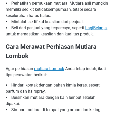
Perhatikan permukaan mutiara. Mutiara asli mungkin
memiliki sedikit ketidaksempurnaan, tetapi secara
keseluruhan harus halus.
Mintalah sertifikat keaslian dari penjual.
Beli dari penjual yang terpercaya, seperti
LagiBelanja
,
untuk memastikan keaslian dan kualitas produk.
Cara Merawat Perhiasan Mutiara
Lombok
Agar perhiasan
mutiara Lombok
Anda tetap indah, ikuti
tips perawatan berikut:
Hindari kontak dengan bahan kimia keras, seperti
parfum dan hairspray.
Bersihkan mutiara dengan kain lembut setelah
dipakai.
Simpan mutiara di tempat yang aman dan kering.