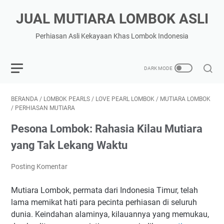
JUAL MUTIARA LOMBOK ASLI
Perhiasan Asli Kekayaan Khas Lombok Indonesia
BERANDA
/
LOMBOK PEARLS
/
LOVE PEARL LOMBOK
/
MUTIARA LOMBOK
/
PERHIASAN MUTIARA
Pesona Lombok: Rahasia Kilau Mutiara
yang Tak Lekang Waktu
Posting Komentar
Mutiara Lombok, permata dari Indonesia Timur, telah
lama memikat hati para pecinta perhiasan di seluruh
dunia. Keindahan alaminya, kilauannya yang memukau,