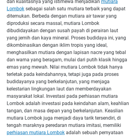
dan kualitasnya yang istimewa menjadikan
mutiara
Lombok
sebagai salah satu mutiara terbaik yang dapat
ditemukan. Berbeda dengan mutiara air tawar yang
diproduksi secara massal, mutiara Lombok
dibudidayakan dengan susah payah di perairan laut
yang jernih dan kaya mineral. Proses budidaya ini, yang
dikombinasikan dengan iklim tropis yang ideal,
menghasilkan mutiara dengan lapisan nacre yang tebal
dan warna yang beragam, mulai dari putih klasik hingga
emas yang mewah. Nilai mutiara Lombok tidak hanya
terletak pada keindahannya, tetapi juga pada proses
budidayanya yang berkelanjutan, yang menjaga
kelestarian lingkungan laut dan memberdayakan
masyarakat lokal. Investasi pada perhiasan mutiara
Lombok adalah investasi pada keindahan alam, keahlian
tangan, dan masa depan yang berkelanjutan. Keaslian
mutiara Lombok juga menjadi daya tarik tersendiri, di
tengah maraknya peredaran mutiara imitasi, memiliki
perhiasan mutiara Lombok
adalah sebuah pernyataan